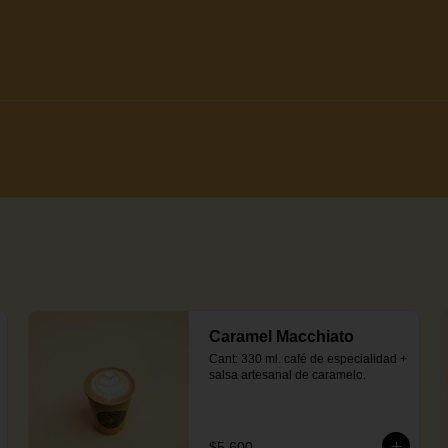
Caramel Macchiato
Cant: 330 ml. café de especialidad + 
salsa artesanal de caramelo.
$5.600