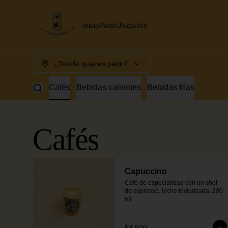
Inicio
Pedir
Ubicación
¿Dónde quieres pedir?
Cafés
Bebidas calientes
Bebidas frías
Cafés
Capuccino
Café de especialidad con un shot 
de espresso, leche texturizada. 200 
ml
$4.500