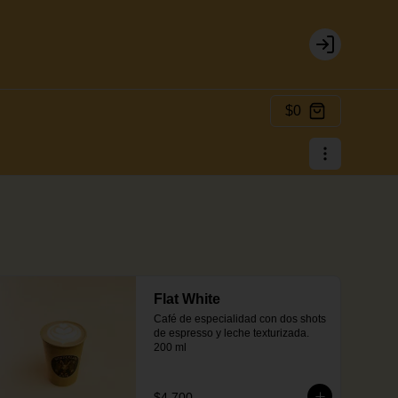
Login
$0
Flat White
Café de especialidad con dos shots 
de espresso y leche texturizada. 
200 ml
$4.700