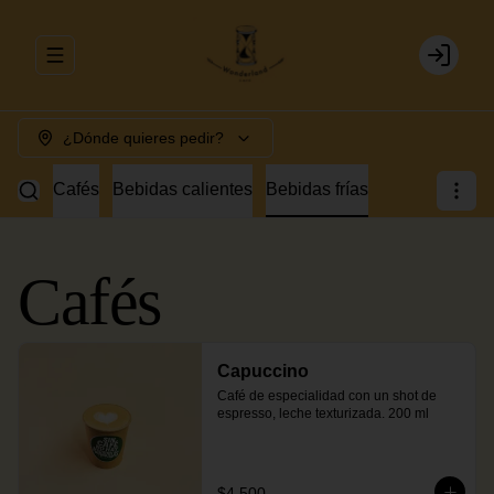
Abrir menu de navegación
Login
¿Dónde quieres pedir?
Cafés
Bebidas calientes
Bebidas frías
Cafés
Capuccino
Café de especialidad con un shot de 
espresso, leche texturizada. 200 ml
$4.500